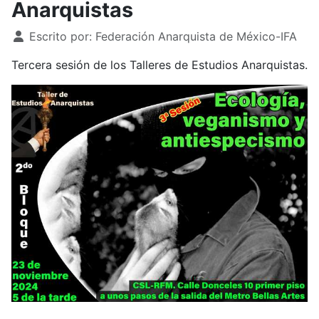
Anarquistas
Detalles
Escrito por:
Federación Anarquista de México-IFA
Tercera sesión de los Talleres de Estudios Anarquistas.