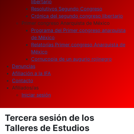
libertario
Resolutivos Segundo Congreso
Crónica del segundo congreso libertario
Primer congreso Anarquista de México
Programa del Primer congreso anarquista
de México
Relatorías Primer congreso Anarquista de
México
Cornucopia de un augurio rojinegro
Denuncias
Afiliación a la IFA
Contacto
Afiliados/as
Iniciar sesión
Tercera sesión de los
Talleres de Estudios