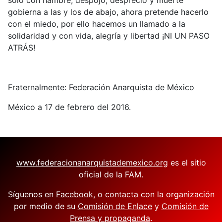
sólo con hambre, despojo, desprecio y muerte
gobierna a las y los de abajo, ahora pretende hacerlo
con el miedo, por ello hacemos un llamado a la
solidaridad y con vida, alegría y libertad ¡NI UN PASO
ATRÁS!
Fraternalmente: Federación Anarquista de México
México a 17 de febrero del 2016.
www.federacionanarquistademexico.org
es el sitio
oficial de la FAM.
Síguenos en
Facebook
, o contacta con la organización
por medio de su
Comisión de Enlace
y
Comisión de
Prensa y propaganda
.