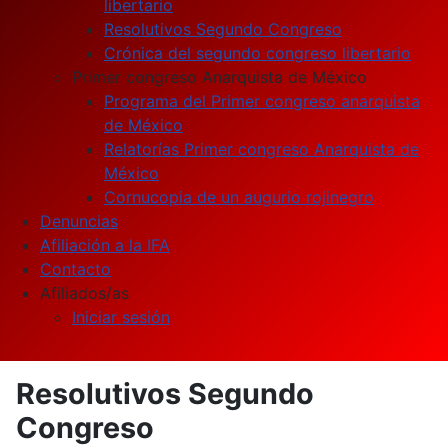
libertario
Resolutivos Segundo Congreso
Crónica del segundo congreso libertario
Primer congreso Anarquista de México
Programa del Primer congreso anarquista
de México
Relatorías Primer congreso Anarquista de
México
Cornucopia de un augurio rojinegro
Denuncias
Afiliación a la IFA
Contacto
Afiliados/as
Iniciar sesión
Resolutivos Segundo
Congreso