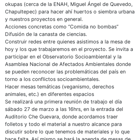
okupas (cerca de la ENAH, Miguel Ángel de Quevedo,
Chapultepec) para hacer ahí huertos o siembra urbana
y nuestros proyectos en general.
Acciones concretas como “Comida no bombas”
Difusión de la canasta de ciencias.
Construir redes entre quienes asistimos a la mesa de
hoy y los que trabajaremos en el proyecto. Se invita a
participar en el Observatorio Socioambiental y la
Asamblea Nacional de Afectados Ambientales donde
se pueden reconocer las problemáticas del país en
torno a los conflictos socioambientales.
Hacer mesas temáticas (veganismo, derechos
animales, etc.) en diferentes espacios
Se realizará una primera reunión de trabajo el día
sábado 27 de marzo a las 16hrs, en la entrada del
Auditorio Che Guevara, donde acordamos traer
folletos y todo el material a nuestro alcance para
discutir sobre lo que tenemos de materiales y lo que
hace falta. Así mismo se hará la agenda de mesas de